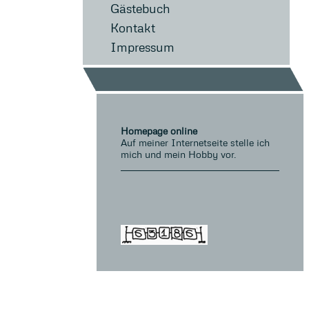
Gästebuch
Kontakt
Impressum
Homepage online
Auf meiner Internetseite stelle ich
mich und mein Hobby vor.