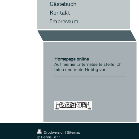
Gästebuch
Kontakt
Impressum
Homepage online
Auf meiner Internetseite stelle ich
mich und mein Hobby vor.
Druckversion
|
Sitemap
© Dennis Behr