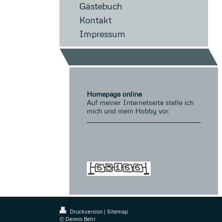
Gästebuch
Kontakt
Impressum
Homepage online
Auf meiner Internetseite stelle ich
mich und mein Hobby vor.
Druckversion
|
Sitemap
© Dennis Behr