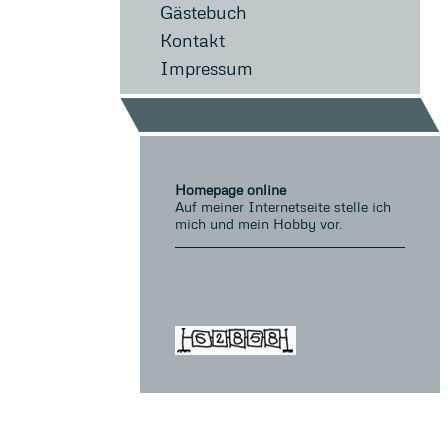
Gästebuch
Kontakt
Impressum
Homepage online
Auf meiner Internetseite stelle ich
mich und mein Hobby vor.